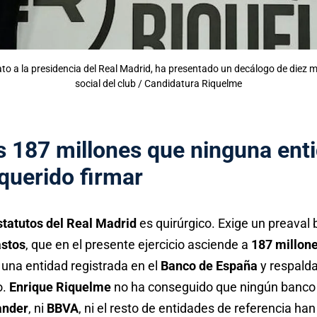
to a la presidencia del Real Madrid, ha presentado un decálogo de diez m
social del club / Candidatura Riquelme
os 187 millones que ninguna ent
querido firmar
statutos del Real Madrid
es quirúrgico. Exige un preaval 
astos
, que en el presente ejercicio asciende a
187 millon
 una entidad registrada en el
Banco de España
y respalda
o.
Enrique Riquelme
no ha conseguido que ningún banco
ander
, ni
BBVA
, ni el resto de entidades de referencia han