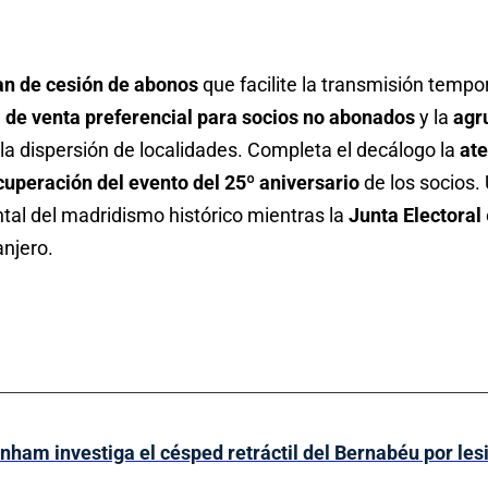
an de cesión de abonos
que facilite la transmisión tempor
 de venta preferencial para socios no abonados
y la
agr
 la dispersión de localidades. Completa el decálogo la
ate
cuperación del evento del 25º aniversario
de los socios
tal del madridismo histórico mientras la
Junta Electoral
anjero.
enham investiga el césped retráctil del Bernabéu por les