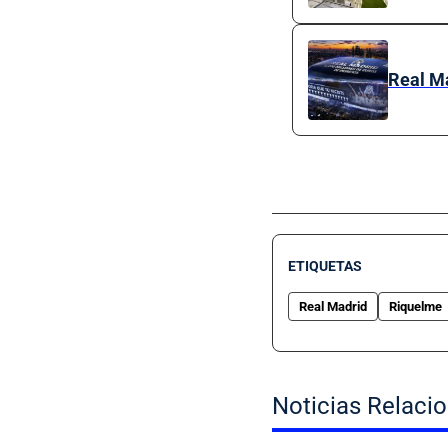
Real Ma
ETIQUETAS
Real Madrid
Riquelme
Noticias Relaci