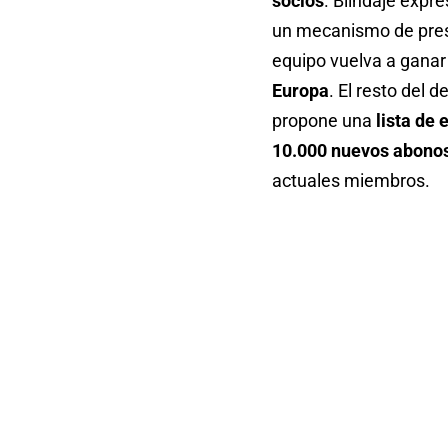
socios
. Blindaje expr
un mecanismo de pres
equipo vuelva a ganar
Europa
. El resto del 
propone una
lista de 
10.000 nuevos abono
actuales miembros.