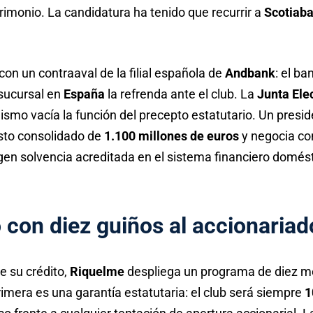
rimonio. La candidatura ha tenido que recurrir a
Scotiab
 con un contraaval de la filial española de
Andbank
: el b
 sucursal en
España
la refrenda ante el club. La
Junta Ele
ismo vacía la función del precepto estatutario. Un presi
sto consolidado de
1.100 millones de euros
y negocia co
gen solvencia acreditada en el sistema financiero domést
con diez guiños al accionariad
e su crédito,
Riquelme
despliega un programa de diez me
rimera es una garantía estatutaria: el club será siempre
1