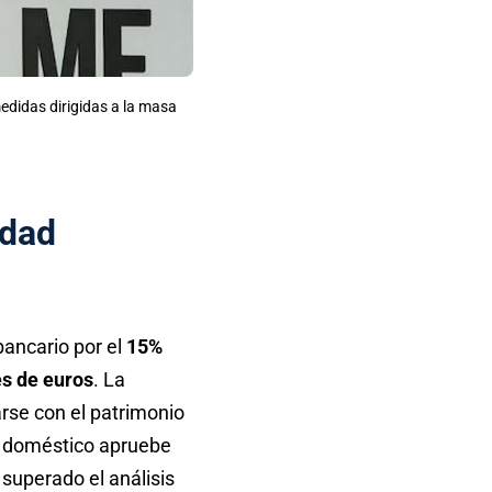
edidas dirigidas a la masa
idad
bancario por el
15%
es de euros
. La
rse con el patrimonio
 doméstico apruebe
 superado el análisis