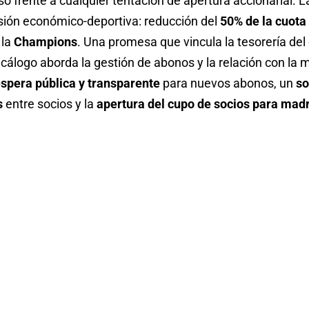
eso frente a cualquier tentación de apertura accionarial.
ión económico-deportiva: reducción del
50% de la cuota
 la
Champions
. Una promesa que vincula la tesorería del
decálogo aborda la gestión de abonos y la relación con la 
espera pública y transparente
para nuevos abonos, un
so
s
entre socios y la
apertura del cupo de socios para ma