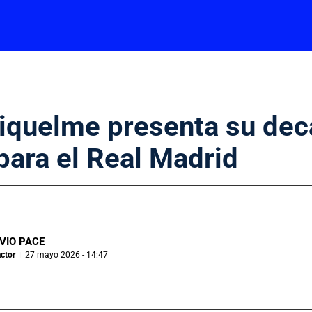
iquelme presenta su dec
 para el Real Madrid
VIO PACE
ctor
27 mayo 2026 - 14:47
|