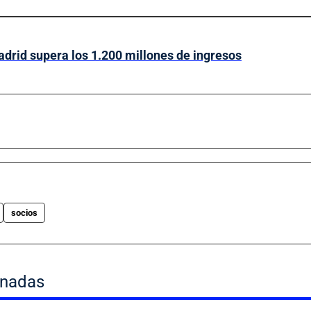
drid supera los 1.200 millones de ingresos
socios
onadas