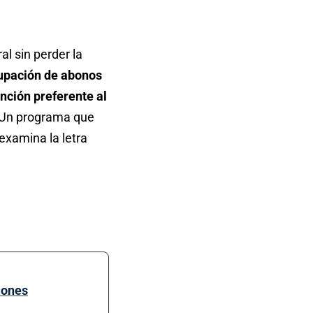
al sin perder la
upación de abonos
nción preferente al
. Un programa que
examina la letra
iones