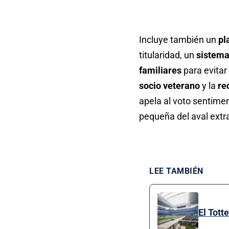
Incluye también un
pl
titularidad, un
sistema
familiares
para evitar
socio veterano
y la
re
apela al voto sentimen
pequeña del aval extr
LEE TAMBIÉN
El Tott