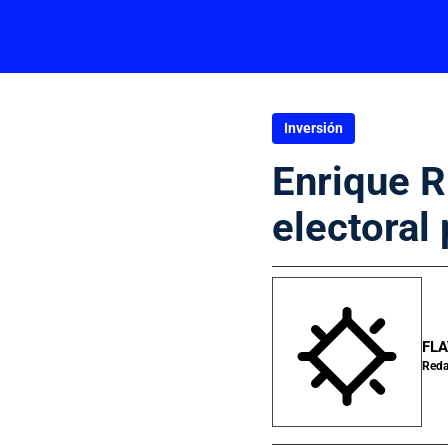
Inversión
Enrique R
electoral
FLA
Reda