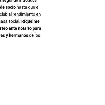
 La segunda introduce
 de socio
hasta que el
 club al rendimiento en
masa social.
Riquelme
rteo ante notario para
dres y hermanos
de los