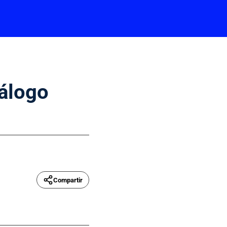
álogo
Compartir