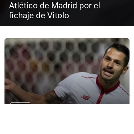
Atlético de Madrid por el
fichaje de Vitolo
Fichajes
La nueva afirmación de la «renovación» de
Vitolo que pone en peligro al Atlético de
Madrid