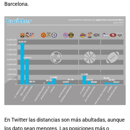
Barcelona.
En Twitter las distancias son más abultadas, aunque
los dato sean menores. Las posiciones más o