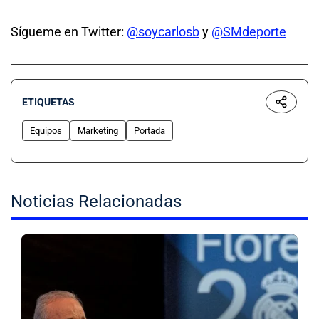
Sígueme en Twitter:
@soycarlosb
y
@SMdeporte
ETIQUETAS
Equipos
Marketing
Portada
Noticias Relacionadas