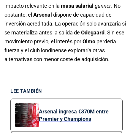
impacto relevante en la
masa salarial
gunner
. No
obstante, el
Arsenal
dispone de capacidad de
inversión acreditada. La operación solo avanzaría si
se materializa antes la salida de
Odegaard
. Sin ese
movimiento previo, el interés por
Olmo
perdería
fuerza y el club londinense exploraría otras
alternativas con menor coste de adquisición.
LEE TAMBIÉN
Arsenal ingresa €370M entre
Premier y Champions