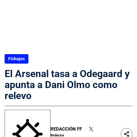
Fichajes
El Arsenal tasa a Odegaard y
apunta a Dani Olmo como
relevo
REDACCIÓN FF
•
Redactor