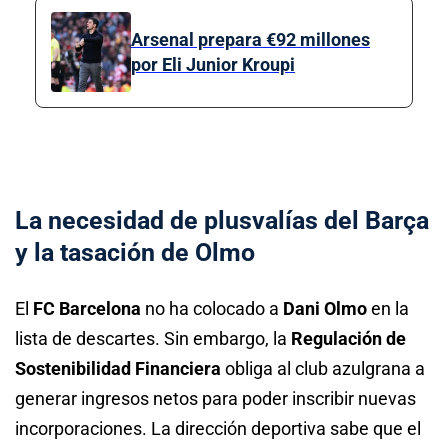
Arsenal prepara €92 millones
por Eli Junior Kroupi
La necesidad de plusvalías del Barça
y la tasación de Olmo
El
FC Barcelona
no ha colocado a
Dani Olmo
en la
lista de descartes. Sin embargo, la
Regulación de
Sostenibilidad Financiera
obliga al club azulgrana a
generar ingresos netos para poder inscribir nuevas
incorporaciones. La dirección deportiva sabe que el