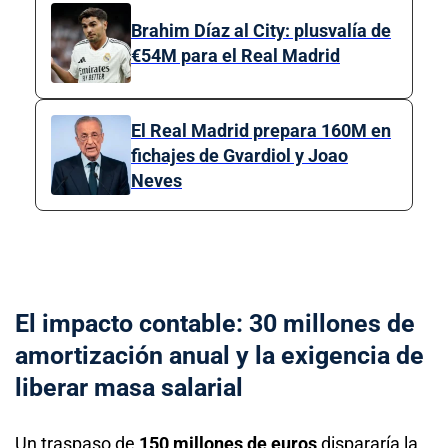
Brahim Díaz al City: plusvalía de
€54M para el Real Madrid
El Real Madrid prepara 160M en
fichajes de Gvardiol y Joao
Neves
El impacto contable: 30 millones de
amortización anual y la exigencia de
liberar masa salarial
Un traspaso de
150 millones de euros
dispararía la