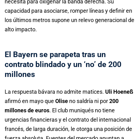
necesita para oxigenar la banda derecha. Su
capacidad para asociarse, romper líneas y definir en
los últimos metros supone un relevo generacional de
alto impacto.
El Bayern se parapeta tras un
contrato blindado y un ‘no’ de 200
millones
La respuesta bávara no admite matices.
Uli Hoeneß
afirmó en mayo que
Olise
no saldría ni por
200
millones de euros
. El club muniqués no tiene
urgencias financieras y el contrato del internacional
francés, de larga duración, le otorga una posición de
fuerza absoluta. Fuentes del mercado apuntan a