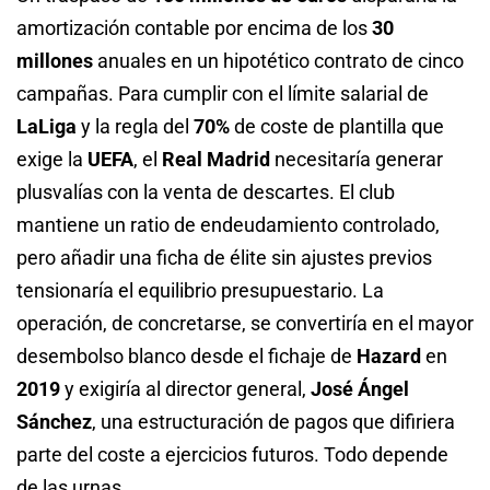
amortización contable por encima de los
30
millones
anuales en un hipotético contrato de cinco
campañas. Para cumplir con el límite salarial de
LaLiga
y la regla del
70%
de coste de plantilla que
exige la
UEFA
, el
Real Madrid
necesitaría generar
plusvalías con la venta de descartes. El club
mantiene un ratio de endeudamiento controlado,
pero añadir una ficha de élite sin ajustes previos
tensionaría el equilibrio presupuestario. La
operación, de concretarse, se convertiría en el mayor
desembolso blanco desde el fichaje de
Hazard
en
2019
y exigiría al director general,
José Ángel
Sánchez
, una estructuración de pagos que difiriera
parte del coste a ejercicios futuros. Todo depende
de las urnas.