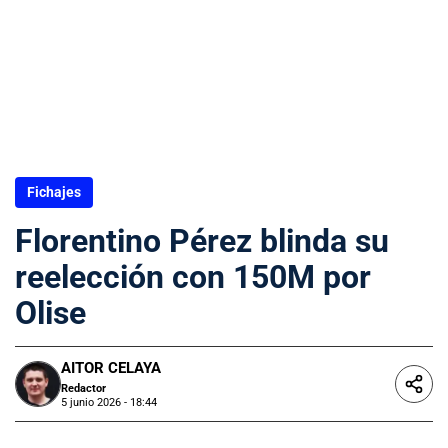
Fichajes
Florentino Pérez blinda su
reelección con 150M por
Olise
AITOR CELAYA
Redactor
5 junio 2026 - 18:44