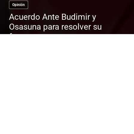
Opinión
Acuerdo Ante Budimir y
Osasuna para resolver su
futuro
El dinero que se mueve en el mundo del
fútbol