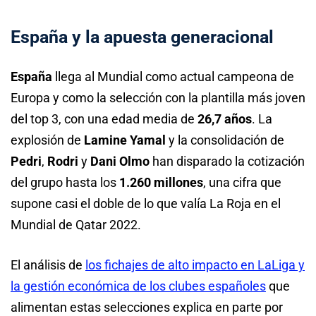
España y la apuesta generacional
España
llega al Mundial como actual campeona de
Europa y como la selección con la plantilla más joven
del top 3, con una edad media de
26,7 años
. La
explosión de
Lamine Yamal
y la consolidación de
Pedri
,
Rodri
y
Dani Olmo
han disparado la cotización
del grupo hasta los
1.260 millones
, una cifra que
supone casi el doble de lo que valía La Roja en el
Mundial de Qatar 2022.
El análisis de
los fichajes de alto impacto en LaLiga y
la gestión económica de los clubes españoles
que
alimentan estas selecciones explica en parte por