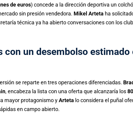
ones de euros
) concede a la dirección deportiva un colch
mercado sin presión vendedora.
Mikel Arteta
ha solicitad
cretaría técnica ya ha abierto conversaciones con los club
es con un desembolso estimado
versión se reparte en tres operaciones diferenciadas.
Bra
ain
, encabeza la lista con una oferta que alcanzaría los
80
ca mayor protagonismo y
Arteta
lo considera el puñal ofe
 rápidas en campo abierto.