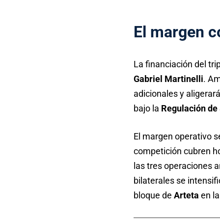
El margen co
La financiación del tr
Gabriel Martinelli
. Am
adicionales y aligerará
bajo la
Regulación de 
El margen operativo se
competición cubren hol
las tres operaciones a
bilaterales se intensi
bloque de
Arteta
en l