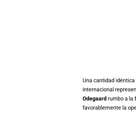
Una cantidad idéntica
internacional represen
Odegaard
rumbo a la
favorablemente la oper