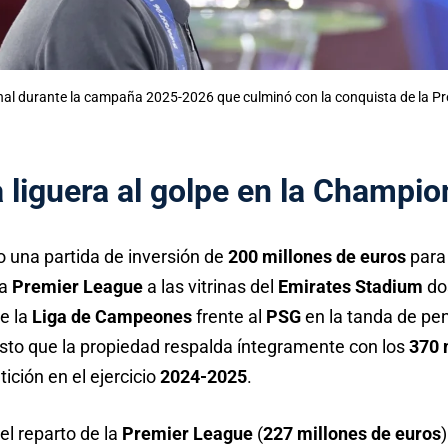
senal durante la campaña 2025-2026 que culminó con la conquista de la P
a liguera al golpe en la Champio
 una partida de inversión de
200 millones de euros
para 
la
Premier League
a las vitrinas del
Emirates Stadium
do
de la
Liga de Campeones
frente al
PSG
en la tanda de pen
to que la propiedad respalda íntegramente con los
370 
ción en el ejercicio
2024-2025
.
el reparto de la
Premier League
(
227 millones de euros