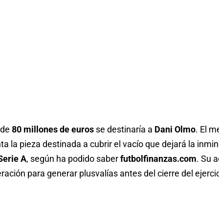
 de
80 millones de euros
se destinaría a
Dani Olmo
. El 
ta la pieza destinada a cubrir el vacío que dejará la inmi
Serie A
, según ha podido saber
futbolfinanzas.com
. Su 
ación para generar plusvalías antes del cierre del ejercic