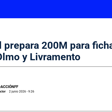
l prepara 200M para ficha
Olmo y Livramento
DACCIÓNFF
ctor
2 junio 2026 - 9:26
|