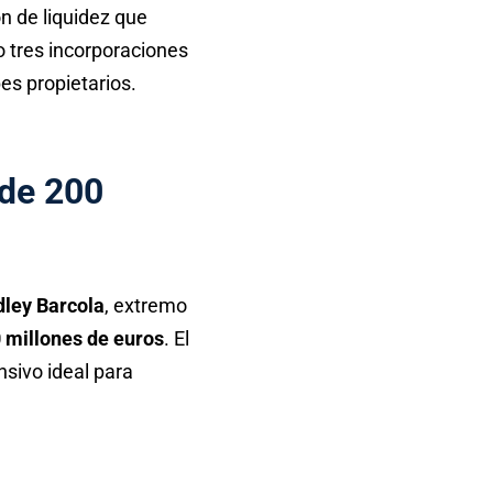
ón de liquidez que
o tres incorporaciones
es propietarios.
 de 200
dley Barcola
, extremo
 millones de euros
. El
nsivo ideal para