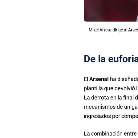
Mikel Arteta dirige al Ar
De la eufori
El
Arsenal
ha diseñado
plantilla que devolvió 
La derrota en la final 
mecanismos de un gas
ingresados por competi
La combinación entre 