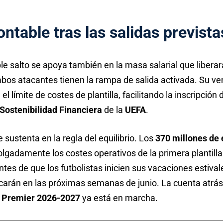
ntable tras las salidas prevista
iple salto se apoya también en la masa salarial que libera
bos atacantes tienen la rampa de salida activada. Su ve
 el límite de costes de plantilla, facilitando la inscripción
Sostenibilidad Financiera
de la
UEFA
.
 sustenta en la regla del equilibrio. Los
370 millones de 
gadamente los costes operativos de la primera plantilla.
ntes de que los futbolistas inicien sus vacaciones estiva
ficarán en las próximas semanas de junio. La cuenta atrá
a
Premier 2026-2027
ya está en marcha.