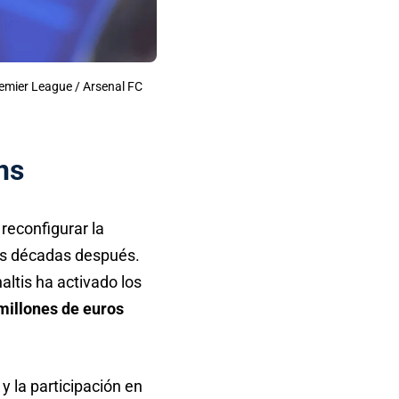
remier League / Arsenal FC
ns
reconfigurar la
s décadas después.
altis ha activado los
millones de euros
) y la participación en