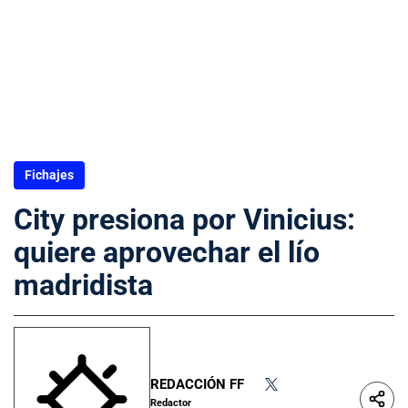
Fichajes
City presiona por Vinicius:
quiere aprovechar el lío
madridista
REDACCIÓN FF
•
Redactor