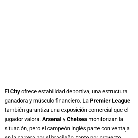
El
City
ofrece estabilidad deportiva, una estructura
ganadora y músculo financiero. La
Premier League
también garantiza una exposición comercial que el
jugador valora.
Arsenal
y
Chelsea
monitorizan la
situación, pero el campeón inglés parte con ventaja
en la carrera por el brasileño, tanto por proyecto