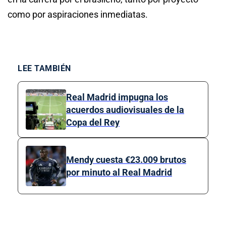
como por aspiraciones inmediatas.
LEE TAMBIÉN
Real Madrid impugna los
acuerdos audiovisuales de la
Copa del Rey
Mendy cuesta €23.009 brutos
por minuto al Real Madrid