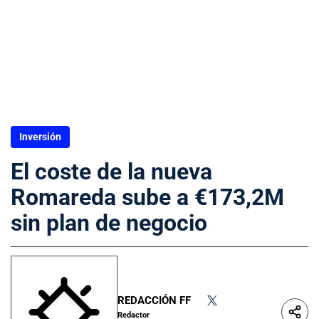
Inversión
El coste de la nueva
Romareda sube a €173,2M
sin plan de negocio
REDACCIÓN FF
•
Redactor