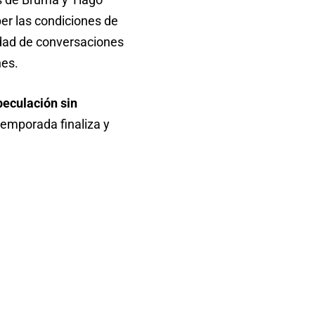
per las condiciones de
idad de conversaciones
nes.
peculación sin
temporada finaliza y