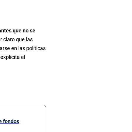
antes que no se
 claro que las
rse en las políticas
explicita el
de fondos