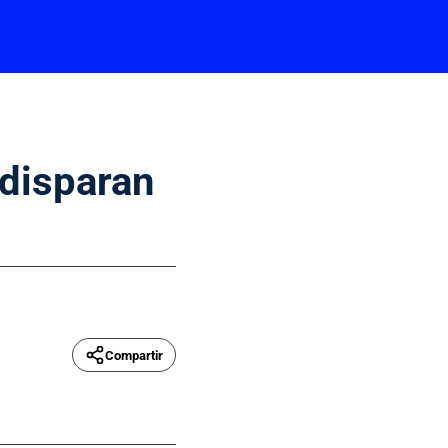
 disparan
Compartir