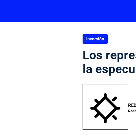
Inversión
Los repre
la especu
RED
Reda