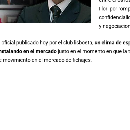
Illori por rom
confidencial
y negociacio
icial publicado hoy por el club lisboeta,
un clima de es
instalando en el mercado
justo en el momento en que la 
e movimiento en el mercado de fichajes.