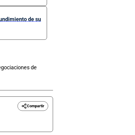
hundimiento de su
egociaciones de
Compartir