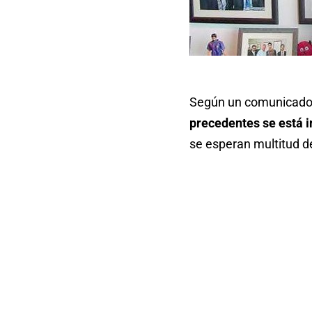
Según un comunicado of
precedentes se está 
se esperan multitud d