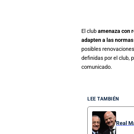
El club
amenaza con re
adapten a las normas
posibles renovaciones,
definidas por el club, 
comunicado.
LEE TAMBIÉN
Real Ma