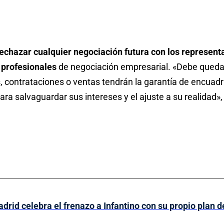
chazar cualquier negociación futura con los represent
 profesionales
de negociación empresarial. «Debe quedar
 contrataciones o ventas tendrán la garantía de encuadra
para salvaguardar sus intereses y el ajuste a su realidad», 
drid celebra el frenazo a Infantino con su propio plan 