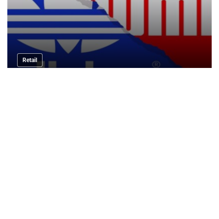
Retail
Campanas de fusión Adidas y Puma que
puede sacudir al retail mundial