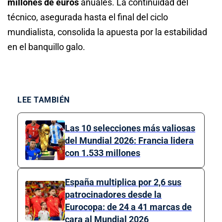
millones de euros
anuales. La continuidad del
técnico, asegurada hasta el final del ciclo
mundialista, consolida la apuesta por la estabilidad
en el banquillo galo.
LEE TAMBIÉN
Las 10 selecciones más valiosas
del Mundial 2026: Francia lidera
con 1.533 millones
España multiplica por 2,6 sus
patrocinadores desde la
Eurocopa: de 24 a 41 marcas de
cara al Mundial 2026