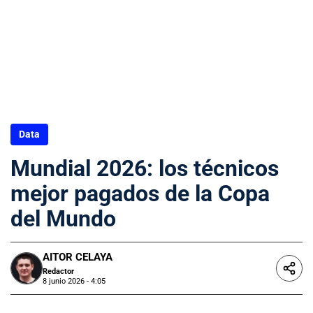
Data
Mundial 2026: los técnicos
mejor pagados de la Copa
del Mundo
AITOR CELAYA
Redactor
8 junio 2026 - 4:05