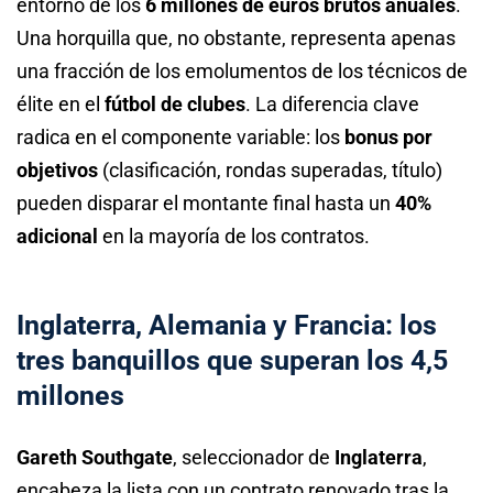
entorno de los
6 millones de euros brutos anuales
.
Una horquilla que, no obstante, representa apenas
una fracción de los emolumentos de los técnicos de
élite en el
fútbol de clubes
. La diferencia clave
radica en el componente variable: los
bonus por
objetivos
(clasificación, rondas superadas, título)
pueden disparar el montante final hasta un
40%
adicional
en la mayoría de los contratos.
Inglaterra, Alemania y Francia: los
tres banquillos que superan los 4,5
millones
Gareth Southgate
, seleccionador de
Inglaterra
,
encabeza la lista con un contrato renovado tras la