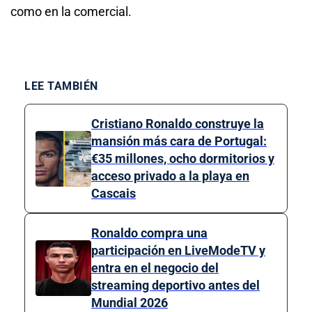
como en la comercial.
LEE TAMBIÉN
Cristiano Ronaldo construye la
mansión más cara de Portugal:
€35 millones, ocho dormitorios y
acceso privado a la playa en
Cascais
Ronaldo compra una
participación en LiveModeTV y
entra en el negocio del
streaming deportivo antes del
Mundial 2026