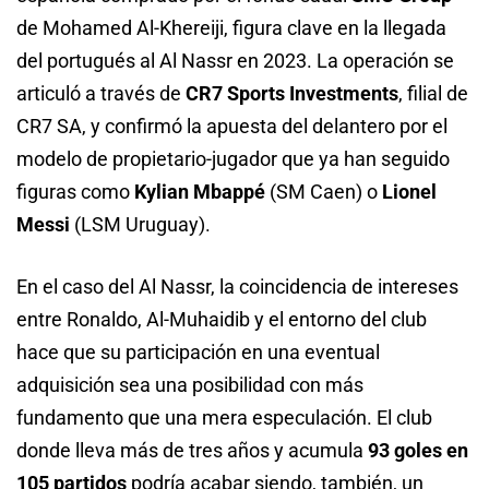
de Mohamed Al-Khereiji, figura clave en la llegada
del portugués al Al Nassr en 2023. La operación se
articuló a través de
CR7 Sports Investments
, filial de
CR7 SA, y confirmó la apuesta del delantero por el
modelo de propietario-jugador que ya han seguido
figuras como
Kylian Mbappé
(SM Caen) o
Lionel
Messi
(LSM Uruguay).
En el caso del Al Nassr, la coincidencia de intereses
entre Ronaldo, Al-Muhaidib y el entorno del club
hace que su participación en una eventual
adquisición sea una posibilidad con más
fundamento que una mera especulación. El club
donde lleva más de tres años y acumula
93 goles en
105 partidos
podría acabar siendo, también, un