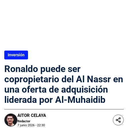
Inversión
Ronaldo puede ser
copropietario del Al Nassr en
una oferta de adquisición
liderada por Al-Muhaidib
AITOR CELAYA
Redactor
7 junio 2026 - 22:30