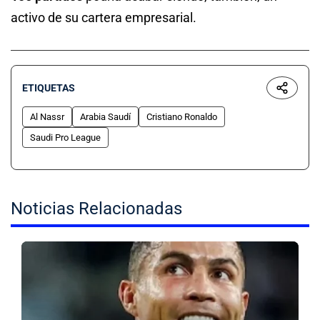
activo de su cartera empresarial.
ETIQUETAS
Al Nassr
Arabia Saudí
Cristiano Ronaldo
Saudi Pro League
Noticias Relacionadas