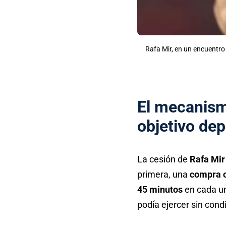
Rafa Mir, en un encuentro
El mecanism
objetivo de
La cesión de
Rafa Mir
primera, una
compra o
45 minutos
en cada u
podía ejercer sin cond