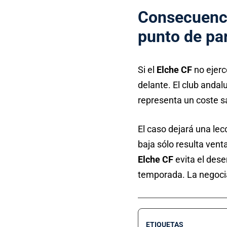
Consecuencia
punto de pa
Si el
Elche CF
no ejerc
delante. El club andal
representa un coste sa
El caso dejará una lec
baja sólo resulta vent
Elche CF
evita el dese
temporada. La negocia
ETIQUETAS