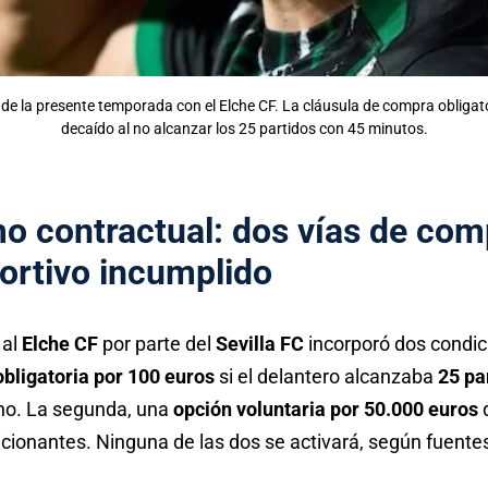
 de la presente temporada con el Elche CF. La cláusula de compra obligato
decaído al no alcanzar los 25 partidos con 45 minutos.
o contractual: dos vías de com
portivo incumplido
al
Elche CF
por parte del
Sevilla FC
incorporó dos condic
bligatoria por 100 euros
si el delantero alcanzaba
25 pa
no. La segunda, una
opción voluntaria por 50.000 euros
q
icionantes. Ninguna de las dos se activará, según fuente