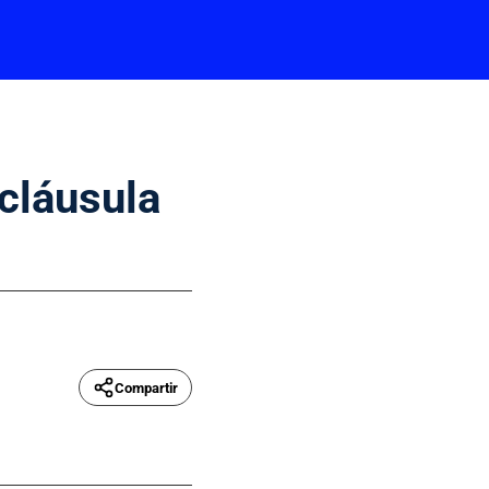
 cláusula
Compartir