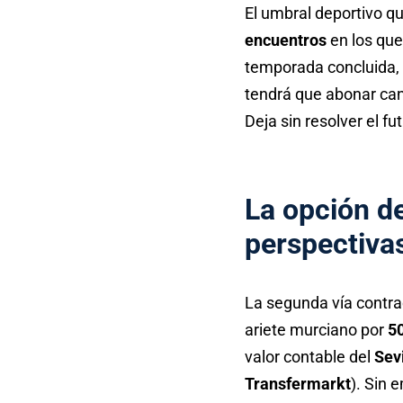
El umbral deportivo q
encuentros
en los que
temporada concluida, 
tendrá que abonar can
Deja sin resolver el fu
La opción de
perspectiva
La segunda vía contra
ariete murciano por
5
valor contable del
Sev
Transfermarkt
). Sin 