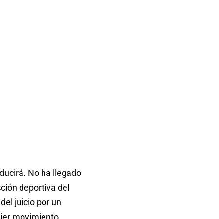
ducirá. No ha llegado
ción deportiva del
el juicio por un
uier movimiento.