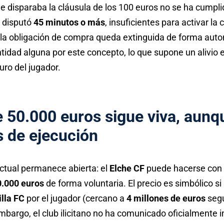
ue disparaba la cláusula de los 100 euros no se ha cumpl
 disputó
45 minutos o más
, insuficientes para activar la 
la obligación de compra queda extinguida de forma auto
tidad alguna por este concepto, lo que supone un alivio 
turo del jugador.
 50.000 euros sigue viva, aunq
s de ejecución
ctual permanece abierta: el
Elche CF
puede hacerse con 
0.000 euros
de forma voluntaria. El precio es simbólico s
illa FC
por el jugador (cercano a
4 millones de euros
segú
embargo, el club ilicitano no ha comunicado oficialmente 