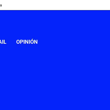
ia
AIL
OPINIÓN