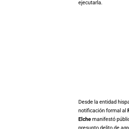
ejecutarla.
Desde la entidad hisp
notificación formal al
Elche
manifestó públic
presunto delito de agr