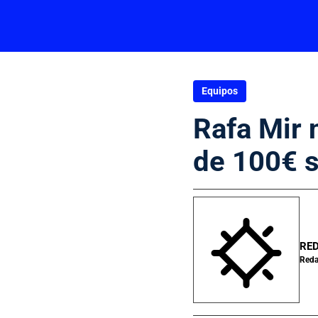
Equipos
Rafa Mir n
de 100€ s
RED
Reda