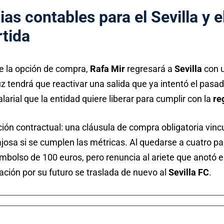
s contables para el Sevilla y el
rtida
e la opción de compra,
Rafa Mir
regresará a
Sevilla
con u
uz tendrá que reactivar una salida que ya intentó el pasa
larial que la entidad quiere liberar para cumplir con la
re
ción contractual: una cláusula de compra obligatoria vincu
ajosa si se cumplen las métricas. Al quedarse a cuatro part
mbolso de 100 euros, pero renuncia al ariete que anotó e
ción por su futuro se traslada de nuevo al
Sevilla FC
.