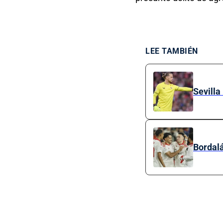
LEE TAMBIÉN
Sevilla
Bordalá