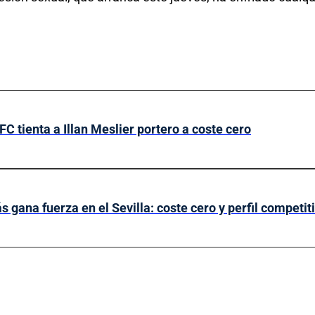
 FC tienta a Illan Meslier portero a coste cero
s gana fuerza en el Sevilla: coste cero y perfil competit