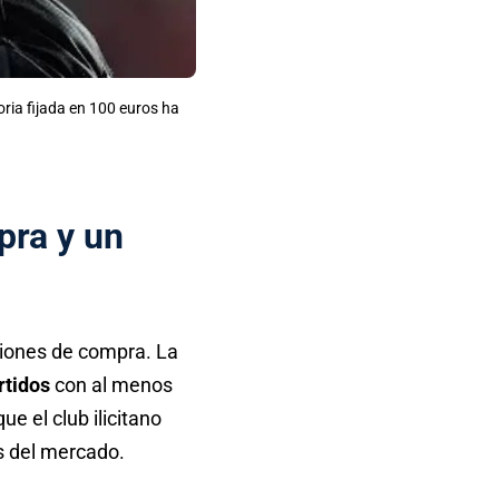
ria fijada en 100 euros ha
pra y un
iones de compra. La
rtidos
con al menos
ue el club ilicitano
s del mercado.