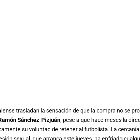
alense trasladan la sensación de que la compra no se pro
Ramón Sánchez-Pizjuán
, pese a que hace meses la direc
amente su voluntad de retener al futbolista. La cercanía d
esión sexual, que arranca este jueves, ha enfriado cualq