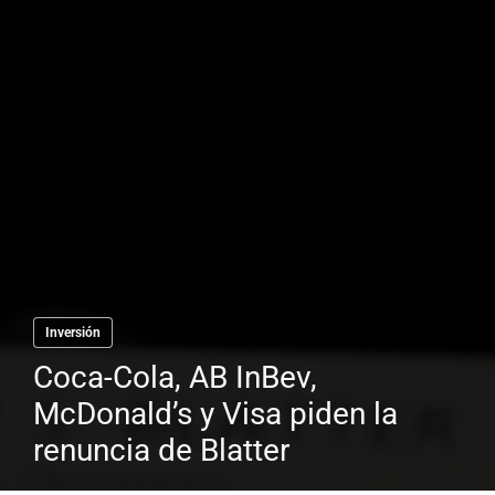
Inversión
Coca-Cola, AB InBev,
McDonald’s y Visa piden la
renuncia de Blatter