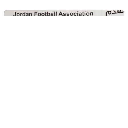
Sin categoría
Elecciones FIFA: Luis Figo retira su
candidatura a la presidencia