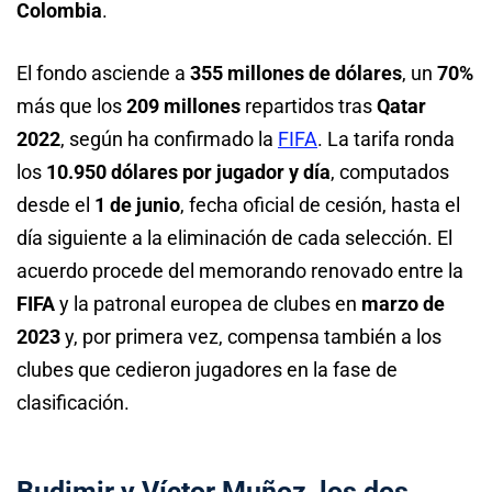
Colombia
.
El fondo asciende a
355 millones de dólares
, un
70%
más que los
209 millones
repartidos tras
Qatar
2022
, según ha confirmado la
FIFA
. La tarifa ronda
los
10.950 dólares por jugador y día
, computados
desde el
1 de junio
, fecha oficial de cesión, hasta el
día siguiente a la eliminación de cada selección. El
acuerdo procede del memorando renovado entre la
FIFA
y la patronal europea de clubes en
marzo de
2023
y, por primera vez, compensa también a los
clubes que cedieron jugadores en la fase de
clasificación.
Budimir y Víctor Muñoz, los dos