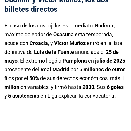
billetes directos
El caso de los dos rojillos es inmediato:
Budimir
,
máximo goleador de
Osasuna
esta temporada,
acude con
Croacia
, y
Víctor Muñoz
entró en la lista
definitiva de
Luis de la Fuente
anunciada el
25 de
mayo
. El extremo llegó a
Pamplona
en
julio de 2025
procedente del
Real Madrid
por
5 millones de euros
fijos por el
50%
de sus derechos económicos, más
1
millón
en variables, y firmó hasta
2030
. Sus
6 goles
y
5 asistencias
en Liga explican la convocatoria.