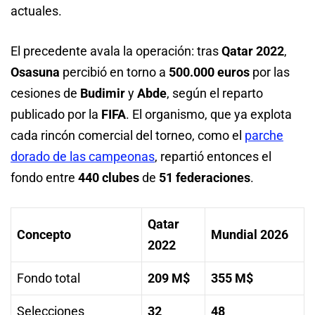
actuales.
El precedente avala la operación: tras
Qatar 2022
,
Osasuna
percibió en torno a
500.000 euros
por las
cesiones de
Budimir
y
Abde
, según el reparto
publicado por la
FIFA
. El organismo, que ya explota
cada rincón comercial del torneo, como el
parche
dorado de las campeonas
, repartió entonces el
fondo entre
440 clubes
de
51 federaciones
.
Qatar
Concepto
Mundial 2026
2022
Fondo total
209 M$
355 M$
Selecciones
32
48