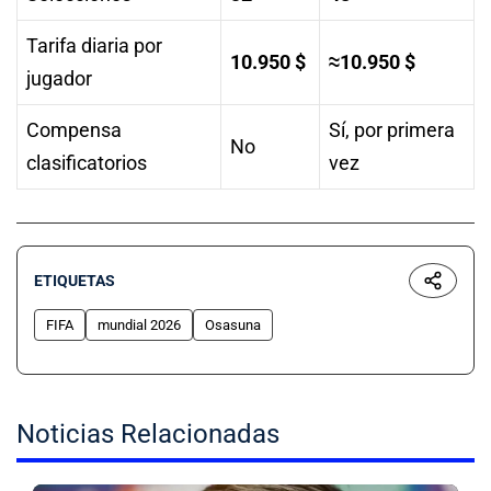
Tarifa diaria por
10.950 $
≈10.950 $
jugador
Compensa
Sí, por primera
No
clasificatorios
vez
ETIQUETAS
FIFA
mundial 2026
Osasuna
Noticias Relacionadas