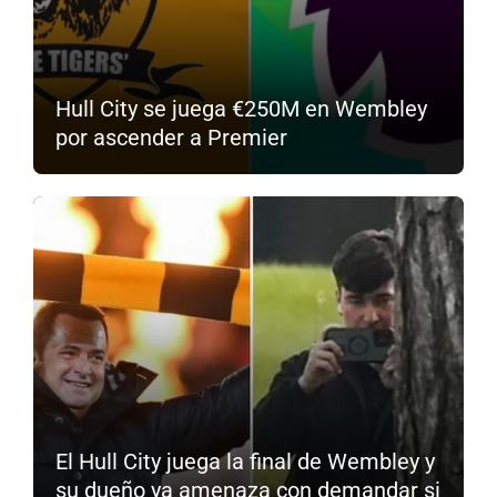
Hull City se juega €250M en Wembley
por ascender a Premier
El Hull City juega la final de Wembley y
su dueño ya amenaza con demandar si